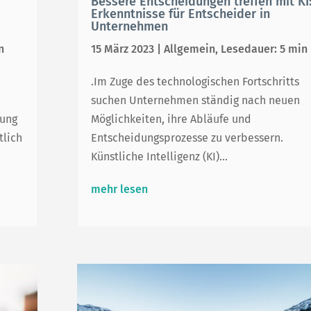
Bessere Entscheidungen treffen mit KI
Erkenntnisse für Entscheider in
Unternehmen
n
15 März 2023
|
Allgemein
,
Lesedauer: 5 min
.Im Zuge des technologischen Fortschritts
suchen Unternehmen ständig nach neuen
rung
Möglichkeiten, ihre Abläufe und
tlich
Entscheidungsprozesse zu verbessern.
Künstliche Intelligenz (KI)...
mehr lesen