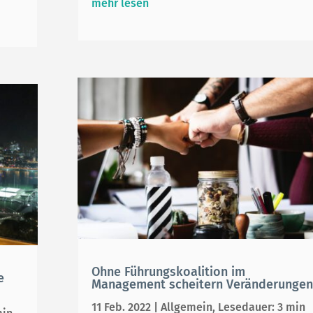
mehr lesen
Ohne Führungskoalition im
e
Management scheitern Veränderungen
11 Feb. 2022
|
Allgemein
,
Lesedauer: 3 min