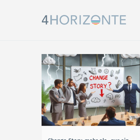
STARTSEITE
ANALYSE-WORKSHOP
FÜR START-UPS