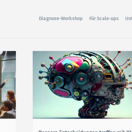
Diagnose-Workshop
Für Scale-ups
Un