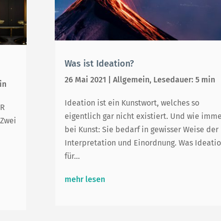
Was ist Ideation?
26 Mai 2021
|
Allgemein
,
Lesedauer: 5 min
in
Ideation ist ein Kunstwort, welches so
IR
eigentlich gar nicht existiert. Und wie imm
 Zwei
bei Kunst: Sie bedarf in gewisser Weise der
Interpretation und Einordnung. Was Ideati
für...
mehr lesen