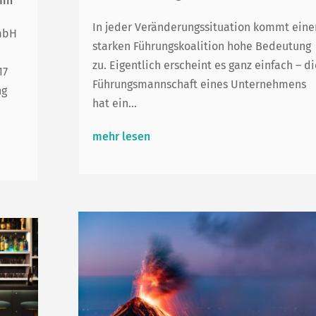
min
In jeder Veränderungssituation kommt eine
GmbH
starken Führungskoalition hohe Bedeutung
zu. Eigentlich erscheint es ganz einfach – di
17
Führungsmannschaft eines Unternehmens
ng
hat ein...
mehr lesen