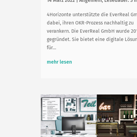
14 März 2022
|
Allgemein
,
Lesedauer: 3 
4Horizonte unterstützte die EverReal 
dabei, ihren OKR-Prozess nachhaltig zu
verankern. Die EverReal GmbH wurde 20
gegründet. Sie bietet eine digitale Lösu
für...
mehr lesen