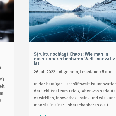
Struktur schlägt Chaos: Wie man in
einer unberechenbaren Welt innovativ
ist
n
26 Juli 2022
|
Allgemein
,
Lesedauer: 5 min
wir
In der heutigen Geschäftswelt ist Innovatio
eit
der Schlüssel zum Erfolg. Aber was bedeute
un
es wirklich, innovativ zu sein? Und wie kann
s
man sie in einer unberechenbaren Welt...