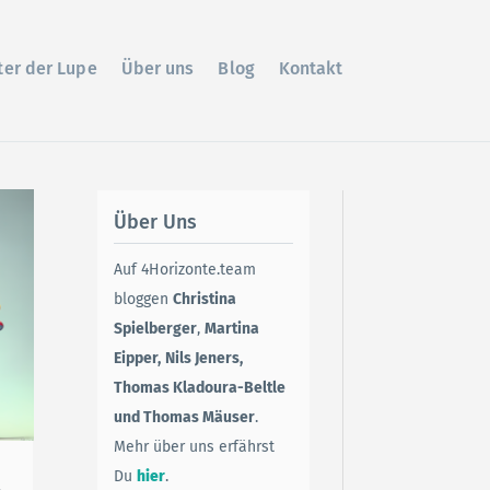
ter der Lupe
Über uns
Blog
Kontakt
Über Uns
Auf 4Horizonte.team
bloggen
Christina
Spielberger
,
Martina
Eipper,
Nils Jeners,
Thomas Kladoura-Beltle
und Thomas Mäuser
.
Mehr über uns erfährst
Du
hier
.