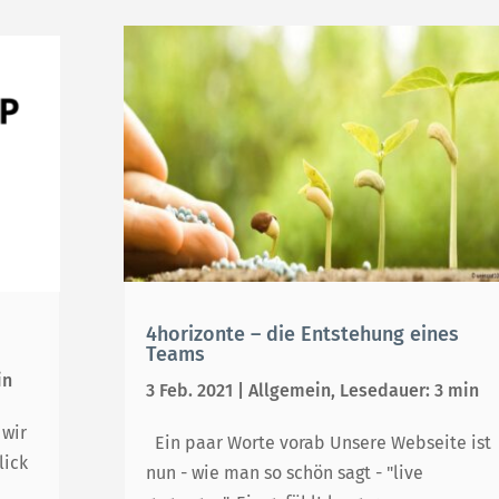
4horizonte – die Entstehung eines
Teams
in
3 Feb. 2021
|
Allgemein
,
Lesedauer: 3 min
 wir
Ein paar Worte vorab Unsere Webseite ist
lick
nun - wie man so schön sagt - "live