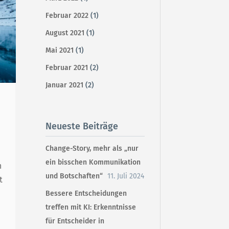
Februar 2022
(1)
August 2021
(1)
Mai 2021
(1)
Februar 2021
(2)
Januar 2021
(2)
Neueste Beiträge
Change-Story, mehr als „nur
ein bisschen Kommunikation
n
und Botschaften“
11. Juli 2024
t
Bessere Entscheidungen
treffen mit KI: Erkenntnisse
für Entscheider in