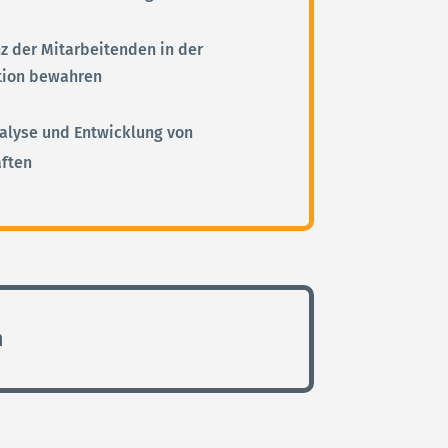
nz der Mitarbeitenden in der
tion bewahren
alyse und Entwicklung von
äften
n