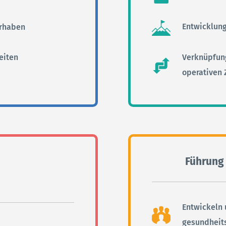
Entwicklung
orhaben
Verknüpfun
eiten
operativen 
Führung 
Entwickeln
gesundheits