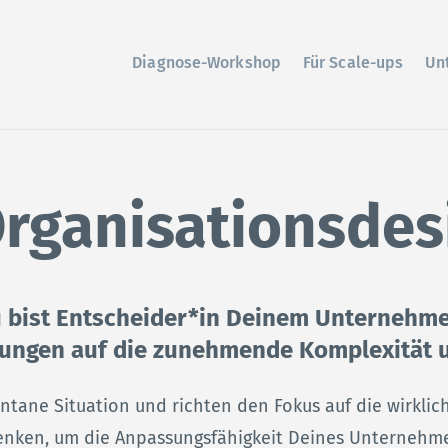
Diagnose-Workshop
Für Scale-ups
Un
Organisations
des
 bist Entscheider*in Deinem Unternehm
sungen auf die zunehmende Komplexität 
entane Situation und richten den Fokus auf die wirkli
enken, um die Anpassungsfähigkeit Deines Unternehm