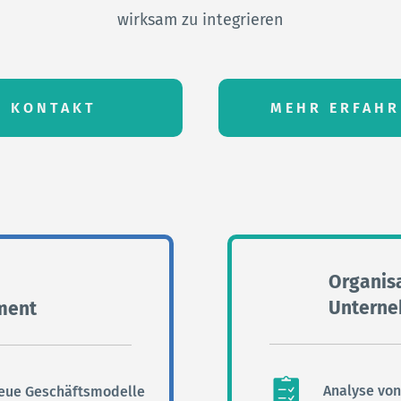
wirksam zu integrieren
KONTAKT
MEHR ERFAHR
Organis
Unterne
ment
Analyse von
neue Geschäftsmodelle