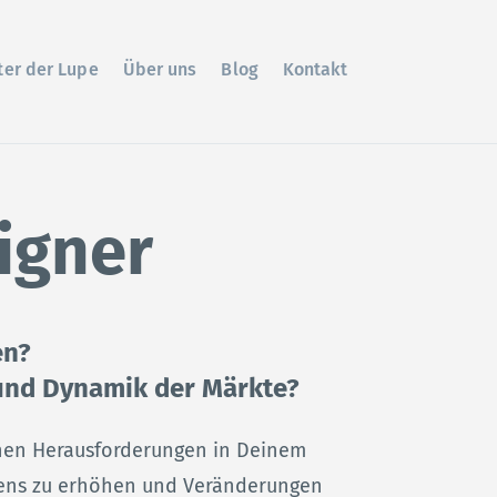
ter der Lupe
Über uns
Blog
Kontakt
igner
en?
und Dynamik der Märkte?
chen Herausforderungen in Deinem
ens zu erhöhen und Veränderungen