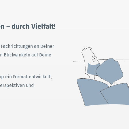
 – durch Vielfalt!
r Fachrichtungen an Deiner
en Blickwinkeln auf Deine
p ein Format entwickelt,
Perspektiven und