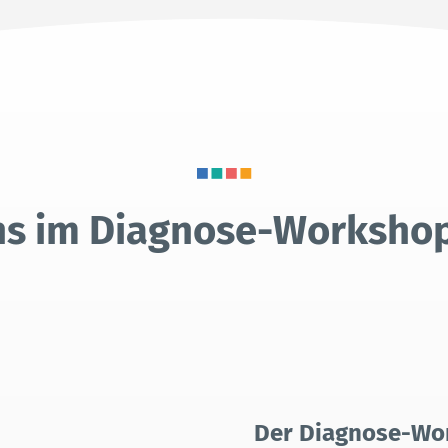
ns im Diagnose-Worksho
Der Diagnose-Wo