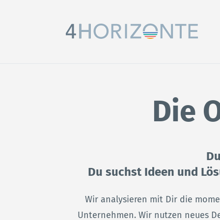
Die 
Du
HOME
Du suchst Ideen und Lö
DIAGNOSE-WORKSHOP
Wir analysieren mit Dir die mom
Unternehmen. Wir nutzen neues D