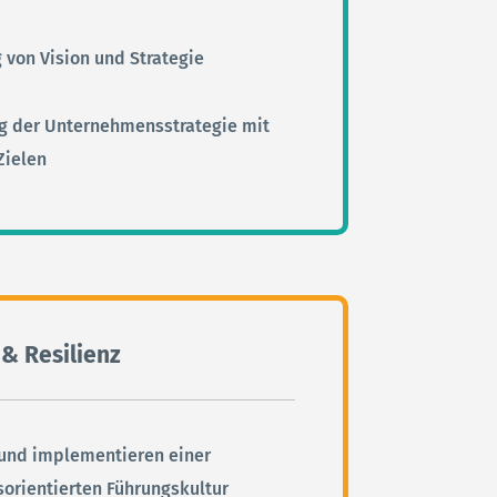
 von Vision und Strategie
g der Unternehmensstrategie mit
Zielen
& Resilienz
 und implementieren einer
orientierten Führungskultur