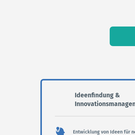
FÜR SCALE-UPS
ÜBER UNS
BLOG
KONTAKT
Ideenfindung &
Innovationsmanage
Entwicklung von Ideen für 