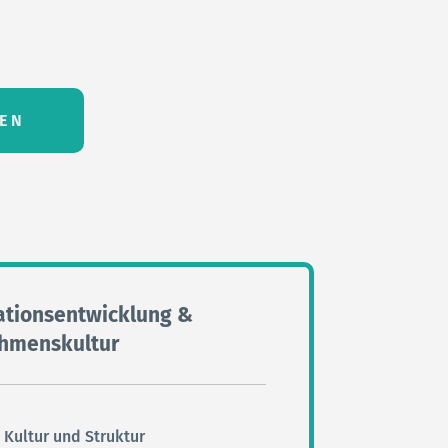
EN
ationsentwicklung &
hmenskultur
 Kultur und Struktur