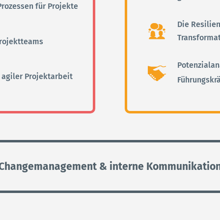
rozessen für Projekte
Die Resilie
Transforma
Projektteams
Potenzialan
agiler Projektarbeit
Führungskr
Changemanagement & interne Kommunikatio