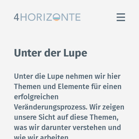
Unter der Lupe
Unter die Lupe nehmen wir hier
Themen und Elemente für einen
erfolgreichen
Veränderungsprozess. Wir zeigen
HOME
unsere Sicht auf diese Themen,
was wir darunter verstehen und
DIAGNOSE-WORKSHOP
wie wir arbeiten.