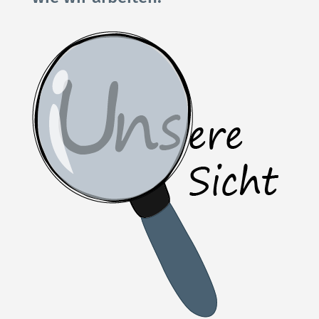
FÜR SCALE-UPS
ÜBER UNS
BLOG
KONTAKT
IMPRESSUM