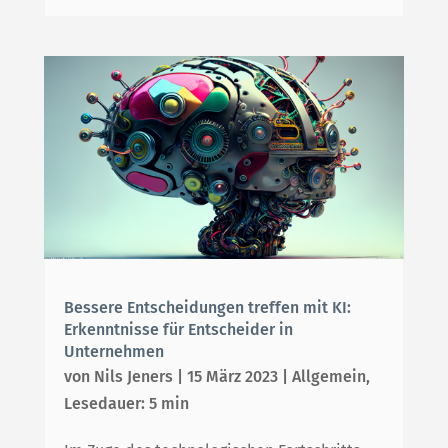
IMPRESSUM
DATENSCHUTZ
Bessere Entscheidungen treffen mit KI:
Erkenntnisse für Entscheider in
Unternehmen
von
Nils Jeners
|
15 März 2023
|
Allgemein
,
Lesedauer: 5 min