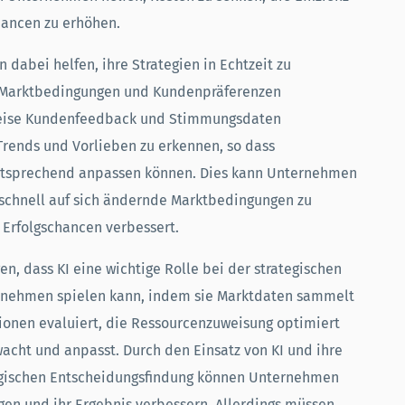
hancen zu erhöhen.
dabei helfen, ihre Strategien in Echtzeit zu
 Marktbedingungen und Kundenpräferenzen
weise Kundenfeedback und Stimmungsdaten
ends und Vorlieben zu erkennen, so dass
ntsprechend anpassen können. Dies kann Unternehmen
sschnell auf sich ändernde Marktbedingungen zu
n Erfolgschancen verbessert.
n, dass KI eine wichtige Rolle bei der strategischen
rnehmen spielen kann, indem sie Marktdaten sammelt
tionen evaluiert, die Ressourcenzuweisung optimiert
wacht und anpasst. Durch den Einsatz von KI und ihre
tegischen Entscheidungsfindung können Unternehmen
en und ihr Ergebnis verbessern. Allerdings müssen