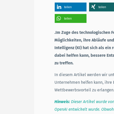
teilen
teilen
teilen
IMPRESSUM
DATENSCHUTZ
.Im Zuge des technologischen F
Möglichkeiten, ihre Abläufe un
Intelligenz (KI) hat sich als e
dabei helfen kann, bessere Ent
zu treffen.
In diesem Artikel werden wir un
Unternehmen helfen kann, ihre 
Wettbewerbsvorteil zu erlangen
Hinweis:
Dieser Artikel wurde vo
OpenAI entwickelt wurde. Obwohl