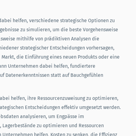
abei helfen, verschiedene strategische Optionen zu
gebnisse zu simulieren, um die beste Vorgehensweise
lsweise mithilfe von prädiktiven Analysen die
hiedener strategischer Entscheidungen vorhersagen,
n Markt, die Einführung eines neuen Produkts oder eine
ann Unternehmen dabei helfen, fundiertere
auf Datenerkenntnissen statt auf Bauchgefühlen
abei helfen, ihre Ressourcenzuweisung zu optimieren,
trategischen Entscheidungen effektiv umgesetzt werden.
iebsdaten analysieren, um Engpässe im
, Lagerbestände zu optimieren und Ressourcen
n Unternehmen helfen, Kosten zu senken, die Effizienz