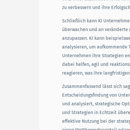
zu verbessern und ihre Erfolgsc
Schließlich kann KI Unternehmen 
überwachen und an veränderte
anzupassen. KI kann beispiels
analysieren, um aufkommende Tr
Unternehmen ihre Strategien e
dabei helfen, agil und reaktion
reagieren, was ihre langfristige
Zusammenfassend lässt sich sage
Entscheidungsfindung von Unte
und analysiert, strategische Op
und Strategien in Echtzeit über
effektive Nutzung bei der stra
einen Wettbewerbsvorteil erlang