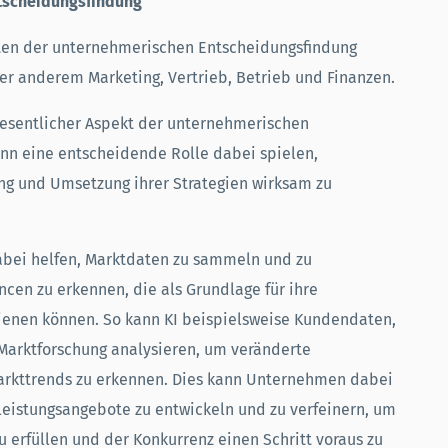
ntscheidungsfindung
ten der unternehmerischen Entscheidungsfindung
er anderem Marketing, Vertrieb, Betrieb und Finanzen.
wesentlicher Aspekt der unternehmerischen
nn eine entscheidende Rolle dabei spielen,
g und Umsetzung ihrer Strategien wirksam zu
bei helfen, Marktdaten zu sammeln und zu
cen zu erkennen, die als Grundlage für ihre
ienen können. So kann KI beispielsweise Kundendaten,
Marktforschung analysieren, um veränderte
rkttrends zu erkennen. Dies kann Unternehmen dabei
tleistungsangebote zu entwickeln und zu verfeinern, um
 erfüllen und der Konkurrenz einen Schritt voraus zu