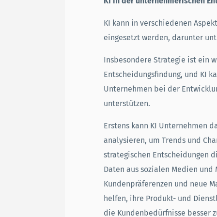
KI in der unternehmerischen E
KI kann in verschiedenen Aspek
eingesetzt werden, darunter unt
Insbesondere Strategie ist ein 
Entscheidungsfindung, und KI ka
Unternehmen bei der Entwicklun
unterstützen.
Erstens kann KI Unternehmen da
analysieren, um Trends und Chan
strategischen Entscheidungen d
Daten aus sozialen Medien und 
Kundenpräferenzen und neue Ma
helfen, ihre Produkt- und Diens
die Kundenbedürfnisse besser zu