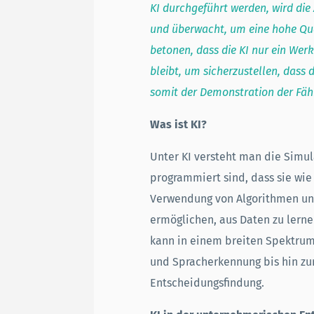
KI durchgeführt werden, wird di
und überwacht, um eine hohe Qual
betonen, dass die KI nur ein Wer
bleibt, um sicherzustellen, dass d
somit der Demonstration der Fähi
Was ist KI?
Unter KI versteht man die Simul
programmiert sind, dass sie wi
Verwendung von Algorithmen und
ermöglichen, aus Daten zu lerne
kann in einem breiten Spektrum
und Spracherkennung bis hin zur
Entscheidungsfindung.