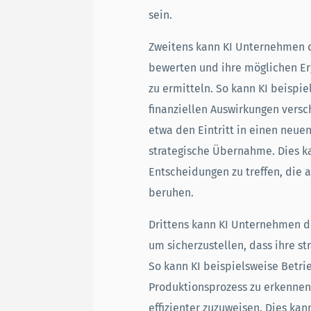
sein.
Zweitens kann KI Unternehmen d
bewerten und ihre möglichen Er
zu ermitteln. So kann KI beispie
finanziellen Auswirkungen versc
etwa den Eintritt in einen neue
strategische Übernahme. Dies k
Entscheidungen zu treffen, die 
beruhen.
Drittens kann KI Unternehmen d
um sicherzustellen, dass ihre s
So kann KI beispielsweise Betr
Produktionsprozess zu erkennen
effizienter zuzuweisen. Dies kan