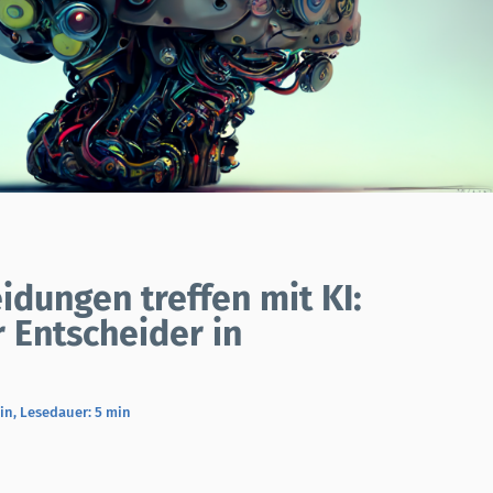
idungen treffen mit KI:
 Entscheider in
in
,
Lesedauer: 5 min