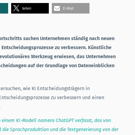
teilen
E-Mail
ortschritts suchen Unternehmen ständig nach neuen
d Entscheidungsprozesse zu verbessern. Künstliche
in revolutionäres Werkzeug erwiesen, das Unternehmen
scheidungen auf der Grundlage von Dateneinblicken
tersuchen, wie KI Entscheidungsträgern in
Entscheidungsprozesse zu verbessern und einen
.
n einem KI-Modell namens ChatGPT verfasst, das von
 die Sprachproduktion und die Textgenerierung von der