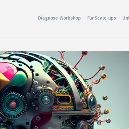
Diagnose-Workshop
Für Scale-ups
Un