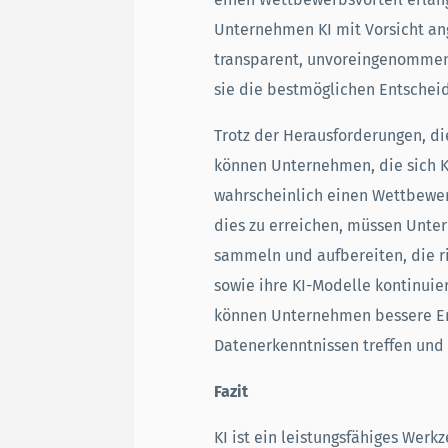
Unternehmen KI mit Vorsicht ang
transparent, unvoreingenommen u
sie die bestmöglichen Entscheid
Trotz der Herausforderungen, die
können Unternehmen, die sich KI
wahrscheinlich einen Wettbewerb
dies zu erreichen, müssen Unter
sammeln und aufbereiten, die r
sowie ihre KI-Modelle kontinuie
können Unternehmen bessere En
Datenerkenntnissen treffen und 
Fazit
KI ist ein leistungsfähiges Wer